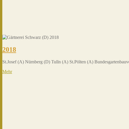
2018
St.Josef (A) Nürnberg (D) Tulln (A) St.Pölten (A) Bundesgartenbau
Mehr