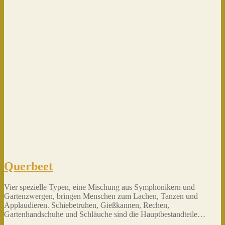
Querbeet
Vier spezielle Typen, eine Mischung aus Symphonikern und
Gartenzwergen, bringen Menschen zum Lachen, Tanzen und
Applaudieren. Schiebetruhen, Gießkannen, Rechen,
Gartenhandschuhe und Schläuche sind die Hauptbestandteile…