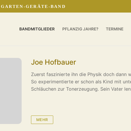
E GARTEN-GERÄTE-BAND
BANDMITGLIEDER
PFLANZIG JAHRE?
TERMINE
Joe Hofbauer
Zuerst faszinierte ihn die Physik doch dann wo
So experimentierte er schon als Kind mit unt
Schläuchen zur Tonerzeugung. Sein Vater le
MEHR