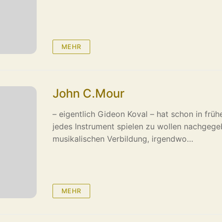
MEHR
John C.Mour
– eigentlich Gideon Koval – hat schon in frü
jedes Instrument spielen zu wollen nachgege
musikalischen Verbildung, irgendwo…
MEHR