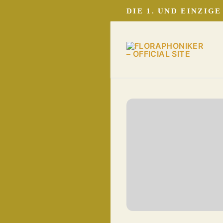
Zum
DIE 1. UND EINZIG
Inhalt
springen