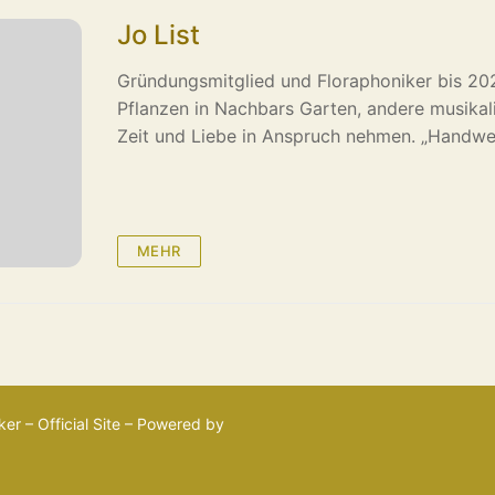
Jo List
Gründungsmitglied und Floraphoniker bis 202
Pflanzen in Nachbars Garten, andere musikali
Zeit und Liebe in Anspruch nehmen. „Handwe
MEHR
er – Official Site – Powered by