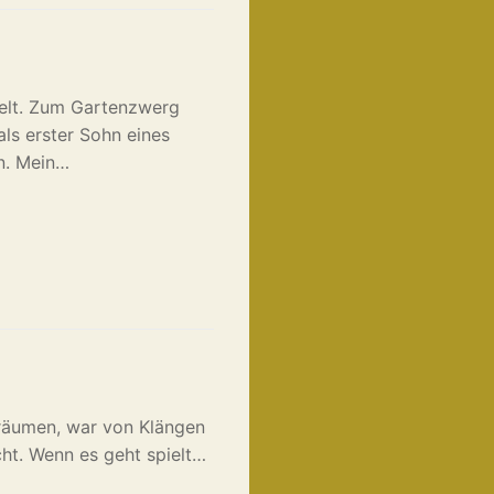
elt. Zum Gartenzwerg
ls erster Sohn eines
n. Mein…
träumen, war von Klängen
icht. Wenn es geht spielt…