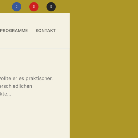
PROGRAMME
KONTAKT
llte er es praktischer.
erschiedlichen
nkte…