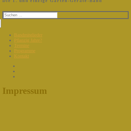
Die 1. und einzige Garten-Geräte-Band
Suchen
nach:
Bandmitglieder
Pflanzig Jahre?
Termine
Programme
Kontakt
Impressum