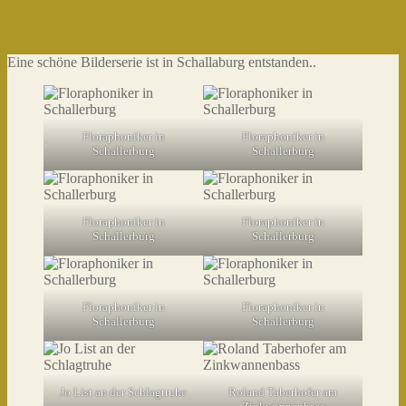
Eine schöne Bilderserie ist in Schallaburg entstanden..
Floraphoniker in
Floraphoniker in
Schallerburg
Schallerburg
Floraphoniker in
Floraphoniker in
Schallerburg
Schallerburg
Floraphoniker in
Floraphoniker in
Schallerburg
Schallerburg
Jo List an der Schlagtruhe
Roland Taberhofer am